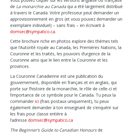
Vous pouvez cliquer sur les versions anglaise ou française
de
La monarchie au Canada
qui a été largement distribué
à travers le Canada. Votre professeur peut demander un
approvisionnement en gros (et vous pouvez demander un
exemplaire individuel) – sans frais – en écrivant à
domsec@sympatico.ca
.
Cette brochure riche en photos explore des thèmes tels
que l’Autorité royale au Canada, les Premières Nations, la
Couronne et les traités, les pouvoirs d’urgence de la
Couronne ainsi que le lien entre la Couronne et les
provinces.
La Couronne Canadienne
est une publication du
gouvernement, disponible en français et en anglais, qui
porte sur l’histoire de la monarchie, le rôle de celle-ci et
l’importance de ce symbole pour le Canada. Tu peux la
commander
ici
(frais postaux uniquement), tu peux
également demander à ton enseignant de s’enquérir sur
les frais pour classe entière à
l’adresse
domsec@sympatico.ca
The Beginner’s Guide to Canadian Honours
de