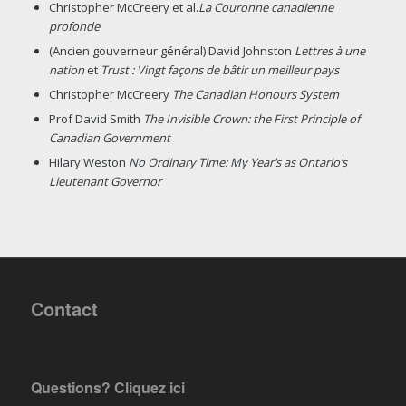
Christopher McCreery et al.
La Couronne canadienne
profonde
(Ancien gouverneur général) David Johnston
Lettres à une
nation
et
Trust : Vingt façons de bâtir un meilleur pays
Christopher McCreery
The Canadian Honours System
Prof David Smith
The Invisible Crown: the First Principle of
Canadian Government
Hilary Weston
No Ordinary Time: My Year’s as Ontario’s
Lieutenant Governor
Contact
Questions?
Cliquez ici