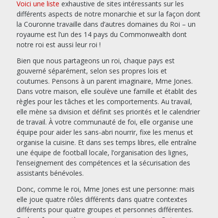
Voici une liste
exhaustive de sites intéressants sur les
différents aspects de notre monarchie et sur la façon dont
la Couronne travaille dans d’autres domaines du Roi – un
royaume est l’un des 14 pays du Commonwealth dont
notre roi est aussi leur roi !
Bien que nous partageons un roi, chaque pays est
gouverné séparément, selon ses propres lois et
coutumes. Pensons à un parent imaginaire, Mme Jones.
Dans votre maison, elle soulève une famille et établit des
règles pour les tâches et les comportements. Au travail,
elle mène sa division et définit ses priorités et le calendrier
de travail. À votre communauté de foi, elle organise une
équipe pour aider les sans-abri nourrir, fixe les menus et
organise la cuisine. Et dans ses temps libres, elle entraîne
une équipe de football locale, l’organisation des lignes,
l’enseignement des compétences et la sécurisation des
assistants bénévoles.
Donc, comme le roi, Mme Jones est une personne: mais
elle joue quatre rôles différents dans quatre contextes
différents pour quatre groupes et personnes différentes.