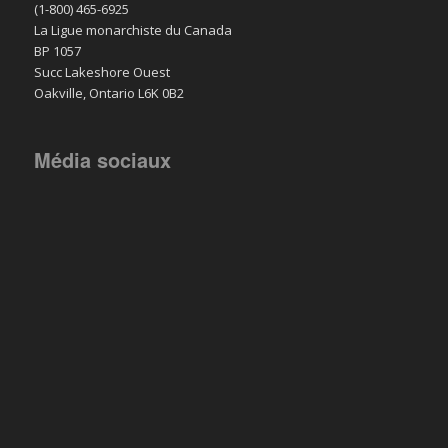
(1-800) 465-6925
La Ligue monarchiste du Canada
BP 1057
Succ Lakeshore Ouest
Oakville, Ontario L6K 0B2
Média sociaux