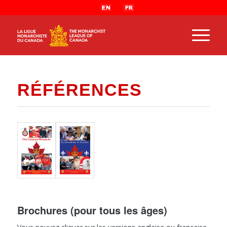
RÉFÉRENCES
Brochures (pour tous les âges)