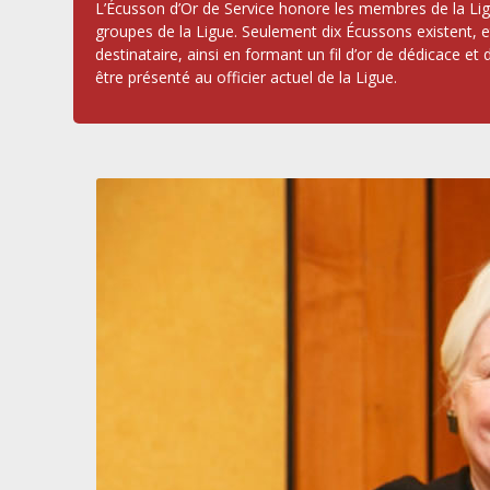
L’Écusson d’Or de Service honore les membres de la Lig
groupes de la Ligue. Seulement dix Écussons existent, e
destinataire, ainsi en formant un fil d’or de dédicace e
être présenté au officier actuel de la Ligue.