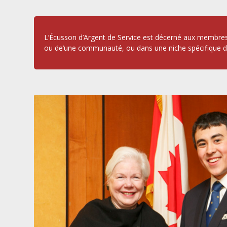
L’Écusson d’Argent de Service est décerné aux membres d
ou de’une communauté, ou dans une niche spécifique de 