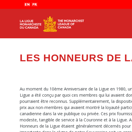
LES HONNEURS DE L
Au moment du 10ème Anniversaire de la Ligue en 1980, u
Ligue a été conçu par quoi ces membres qui lui avaient don
pourraient être reconnus. Supplémentairement, la dispositio
prix aux non-membres qui avaient montré la loyauté partic
canadienne dans la vie publique ou privée. Ces prix fourni
modeste, tangible de service à la Couronne et à la Ligue. A
Honneurs de la Ligue étaient généralement décernés pou