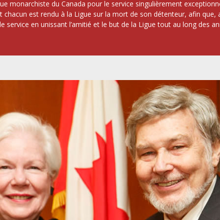
ue monarchiste du Canada pour le service singulièrement exceptionnel
t chacun est rendu à la Ligue sur la mort de son détenteur, afin que,
t de service en unissant l’amitié et le but de la Ligue tout au long d