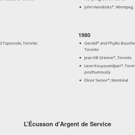
John Hendricks*, Winnipeg
1980
d Toporoski, Toronto
Gerald* and Phyllis Bousfie
Toronto
Jean KB Greene*, Toronto
Leon Kouyoumdjian*, Toron
posthumously
Elinor Senior*, Montréal
L’Écusson d’Argent de Service