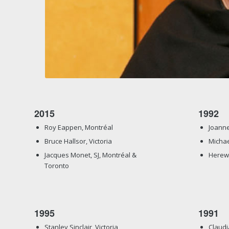
2015
1992
Roy Eappen, Montréal
Joanne
Bruce Hallsor, Victoria
Michae
Jacques Monet, SJ, Montréal &
Herewa
Toronto
1995
1991
Stanley Sinclair, Victoria
Claudi