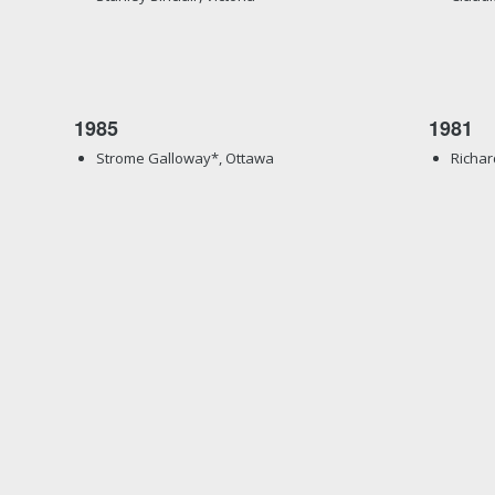
1985
1981
Strome Galloway*, Ottawa
Richar