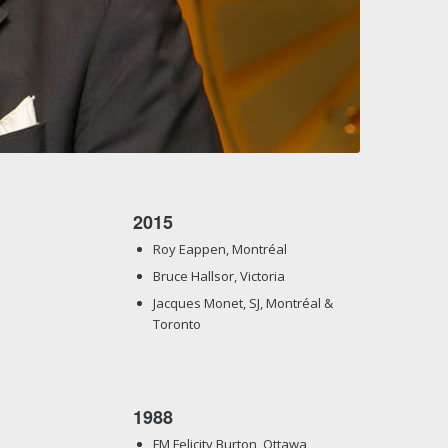
2015
Roy Eappen, Montréal
Bruce Hallsor, Victoria
Jacques Monet, SJ, Montréal &
Toronto
1988
FM Felicity Burton, Ottawa