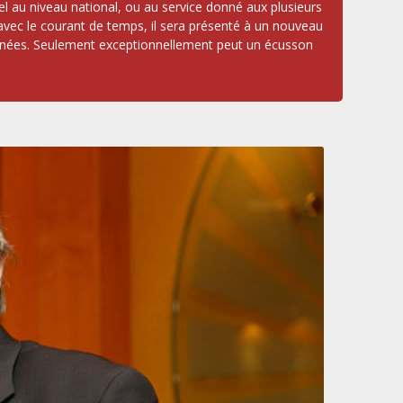
 au niveau national, ou au service donné aux plusieurs
 avec le courant de temps, il sera présenté à un nouveau
es années. Seulement exceptionnellement peut un écusson