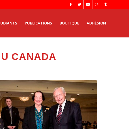
TUDIANTS
PUBLICATIONS
BOUTIQUE
ADHÉSION
DU CANADA