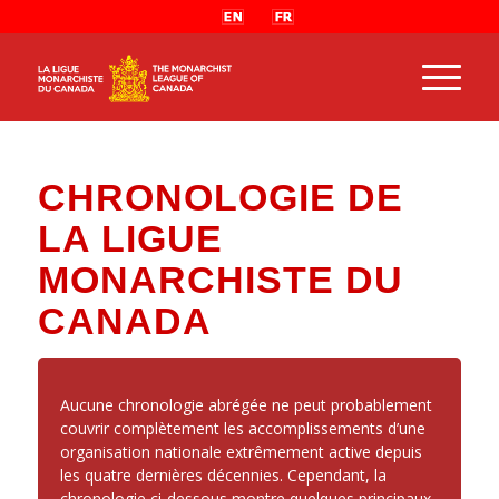
CHRONOLOGIE DE
LA LIGUE
MONARCHISTE DU
CANADA
Aucune chronologie abrégée ne peut probablement
couvrir complètement les accomplissements d’une
organisation nationale extrêmement active depuis
les quatre dernières décennies. Cependant, la
chronologie ci-dessous montre quelques principaux