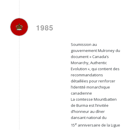
1985
Soumission au
gouvernement Mulroney du
document « Canada’s
Monarchy, Authentic
Evolution », qui contient des
recommandations
détaillées pour renforcer
l’identité monarchique
canadienne
La comtesse Mountbatten
de Burma est l’invitée
d’honneur au dîner
dansant national du
e
15
anniversaire de la Ligue