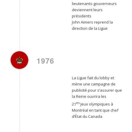
lieutenants-gouverneurs
deviennent leurs
présidents
John Aimers reprend la
direction de la Ligue
1976
La Ligue fait du lobby et
mène une campagne de
publicité pour s’assurer que
la Reine ouvrira les
es
21
Jeux olympiques à
Montréal en tant que chef
d’État du Canada