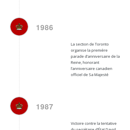
1986
La section de Toronto
organise la première
parade d’anniversaire de la
Reine, honorant
l’anniversaire canadien
officiel de Sa Majesté
1987
Victoire contre la tentative
du secrétaire d’État David