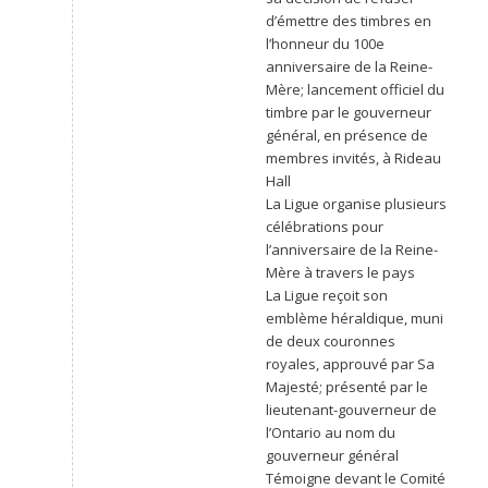
d’émettre des timbres en
l’honneur du 100e
anniversaire de la Reine-
Mère; lancement officiel du
timbre par le gouverneur
général, en présence de
membres invités, à Rideau
Hall
La Ligue organise plusieurs
célébrations pour
l’anniversaire de la Reine-
Mère à travers le pays
La Ligue reçoit son
emblème héraldique, muni
de deux couronnes
royales, approuvé par Sa
Majesté; présenté par le
lieutenant-gouverneur de
l’Ontario au nom du
gouverneur général
Témoigne devant le Comité