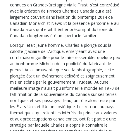
connues en Grande-Bretagne via le Trust, s’est concrétisé
avec la création de Prince’s Charities Canada qui a été
largement couvert dans l’édition du printemps 2014 de
Canadian Monarchist News Et la présence personnelle au
Canada alors qu’il était l’héritier présomptif du trône du
Canada a longtemps été un spectacle familier.
Lorsqu’il était jeune homme, Charles a plongé sous la
calotte glaciaire de l’Arctique, émergeant avec une
combinaison gonflée pour le faire ressembler quelque peu
au bonhomme Michelin de la publicité du fabricant de
pneus ! Aussi amusante que soit la photographie, cette
plongée était un événement délibéré et soigneusement
mis en scène par le gouvernement Trudeau. Aucune
meilleure image n’aurait pu informer le monde en 1970 de
l’affirmation de la souveraineté du Canada sur ses terres
nordiques et ses passages d’eau, un rôle alors testé par
les États-Unis et l’Union soviétique. Les retours au pays
thématiques, qui relient les intérêts du prince aux valeurs
et aux préoccupations canadiennes, ont fait partie d’une
stratégie par laquelle Charles a appris à connaître le