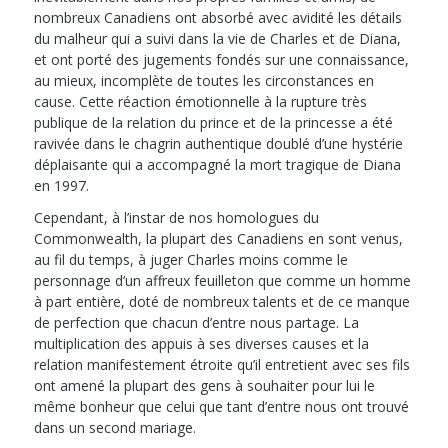
nombreux Canadiens ont absorbé avec avidité les détails
du malheur qui a suivi dans la vie de Charles et de Diana,
et ont porté des jugements fondés sur une connaissance,
au mieux, incomplète de toutes les circonstances en
cause. Cette réaction émotionnelle à la rupture très
publique de la relation du prince et de la princesse a été
ravivée dans le chagrin authentique doublé d’une hystérie
déplaisante qui a accompagné la mort tragique de Diana
en 1997.
Cependant, à l’instar de nos homologues du
Commonwealth, la plupart des Canadiens en sont venus,
au fil du temps, à juger Charles moins comme le
personnage d’un affreux feuilleton que comme un homme
à part entière, doté de nombreux talents et de ce manque
de perfection que chacun d’entre nous partage. La
multiplication des appuis à ses diverses causes et la
relation manifestement étroite qu’il entretient avec ses fils
ont amené la plupart des gens à souhaiter pour lui le
même bonheur que celui que tant d’entre nous ont trouvé
dans un second mariage.