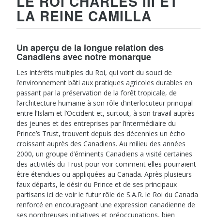
LE ROI CHARLES III ET
LA REINE CAMILLA
Un aperçu de la longue relation des
Canadiens avec notre monarque
Les intérêts multiples du Roi, qui vont du souci de
l’environnement bâti aux pratiques agricoles durables en
passant par la préservation de la forêt tropicale, de
l’architecture humaine à son rôle d’interlocuteur principal
entre l’Islam et l’Occident et, surtout, à son travail auprès
des jeunes et des entreprises par l’intermédiaire du
Prince’s Trust, trouvent depuis des décennies un écho
croissant auprès des Canadiens. Au milieu des années
2000, un groupe d’éminents Canadiens a visité certaines
des activités du Trust pour voir comment elles pourraient
être étendues ou appliquées au Canada. Après plusieurs
faux départs, le désir du Prince et de ses principaux
partisans ici de voir le futur rôle de S.A.R. le Roi du Canada
renforcé en encourageant une expression canadienne de
ses nombreuses initiatives et préoccupations, bien