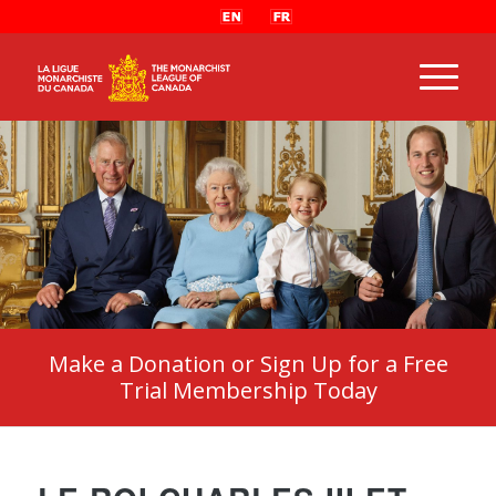
Make a Donation or Sign Up for a Free
Trial Membership Today