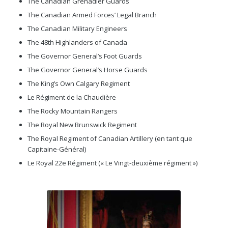
The Canadian Grenadier Guards
The Canadian Armed Forces’ Legal Branch
The Canadian Military Engineers
The 48th Highlanders of Canada
The Governor General’s Foot Guards
The Governor General’s Horse Guards
The King’s Own Calgary Regiment
Le Régiment de la Chaudière
The Rocky Mountain Rangers
The Royal New Brunswick Regiment
The Royal Regiment of Canadian Artillery (en tant que
Capitaine-Général)
Le Royal 22e Régiment (« Le Vingt-deuxième régiment »)