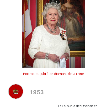
Portrait du jubilé de diamant de la reine
1953
La
Loi sur la désignation et