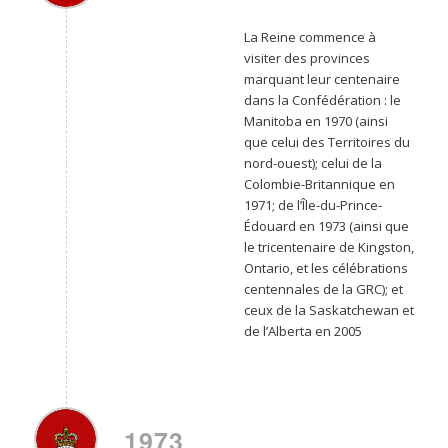
La Reine commence à
visiter des provinces
marquant leur centenaire
dans la Confédération : le
Manitoba en 1970 (ainsi
que celui des Territoires du
nord-ouest); celui de la
Colombie-Britannique en
1971; de l’Île-du-Prince-
Édouard en 1973 (ainsi que
le tricentenaire de Kingston,
Ontario, et les célébrations
centennales de la GRC); et
ceux de la Saskatchewan et
de l’Alberta en 2005
1973