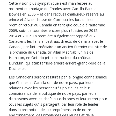
Cette vision plus sympathique s’est manifestée au
moment du mariage de Charles avec Camilla Parker-
Bowles en 2005 – et dans l’accueil chaleureux réservé au
prince et à la duchesse de Cornouailles lors de leur
premier retour au Canada en tant que couple à l’automne
2009, suivi de tournées encore plus réussies en 2012,
2014 et 2017. La première a également rappelé aux
Canadiens les liens ancestraux directs de Camilla avec le
Canada, par l’intermédiaire d’un ancien Premier ministre de
la province du Canada, Sir Allan MacNab, un fils de
Hamilton, en Ontario (et constructeur du château de
Dundurn) qui était l’arrière-arrière-arrière-grand-père de la
Duchesse.
Les Canadiens seront rassurés par la longue connaissance
que Charles et Camilla ont de notre pays, par leurs
relations avec les personnalités politiques et leur
connaissance de la politique de notre pays, par leurs
discussions avec les chefs autochtones et leur intérêt pour
tous les sujets qu’ils partagent, par leur rôle de leader
dans la promotion de la compréhension de notre
environnement, des problèmes des jeunes et de la