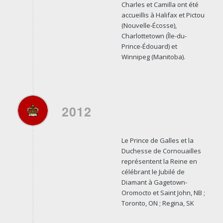
Charles et Camilla ont été
accueillis à Halifax et Pictou
(Nouvelle-Écosse),
Charlottetown (Île-du-
Prince-Édouard) et
Winnipeg (Manitoba).
2012
Le Prince de Galles et la
Duchesse de Cornouailles
représentent la Reine en
célébrant le Jubilé de
Diamant à Gagetown-
Oromocto et Saint John, NB ;
Toronto, ON ; Regina, SK