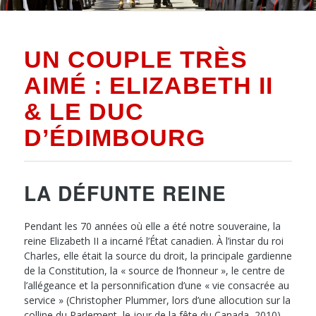
UN COUPLE TRÈS
AIMÉ : ELIZABETH II
& LE DUC
D’ÉDIMBOURG
LA DÉFUNTE REINE
Pendant les 70 années où elle a été notre souveraine, la
reine Elizabeth II a incarné l’État canadien. À l’instar du roi
Charles, elle était la source du droit, la principale gardienne
de la Constitution, la « source de l’honneur », le centre de
l’allégeance et la personnification d’une « vie consacrée au
service » (Christopher Plummer, lors d’une allocution sur la
colline du Parlement, le jour de la fête du Canada, 2010).