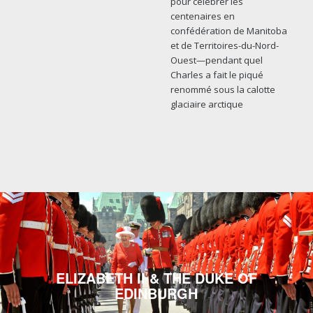
pour célébrer les
centenaires en
confédération de Manitoba
et de Territoires-du-Nord-
Ouest—pendant quel
Charles a fait le piqué
renommé sous la calotte
glaciaire arctique
ELIZABETH II & THE DUKE OF
EDINBURGH